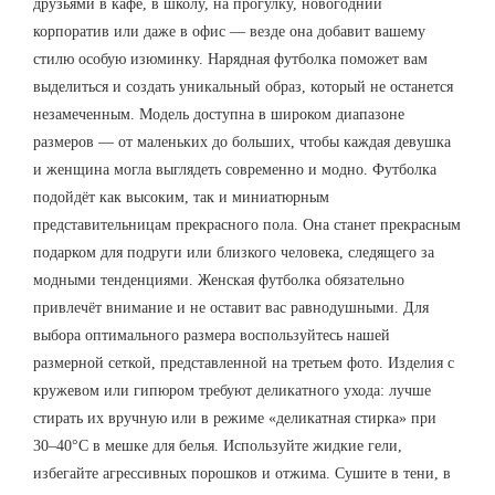
друзьями в кафе, в школу, на прогулку, новогодний
корпоратив или даже в офис — везде она добавит вашему
стилю особую изюминку. Нарядная футболка поможет вам
выделиться и создать уникальный образ, который не останется
незамеченным. Модель доступна в широком диапазоне
размеров — от маленьких до больших, чтобы каждая девушка
и женщина могла выглядеть современно и модно. Футболка
подойдёт как высоким, так и миниатюрным
представительницам прекрасного пола. Она станет прекрасным
подарком для подруги или близкого человека, следящего за
модными тенденциями. Женская футболка обязательно
привлечёт внимание и не оставит вас равнодушными. Для
выбора оптимального размера воспользуйтесь нашей
размерной сеткой, представленной на третьем фото. Изделия с
кружевом или гипюром требуют деликатного ухода: лучше
стирать их вручную или в режиме «деликатная стирка» при
30–40°C в мешке для белья. Используйте жидкие гели,
избегайте агрессивных порошков и отжима. Сушите в тени, в