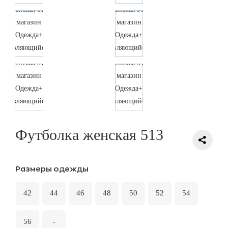
Футболка женская 513
Размеры одежды
42
44
46
48
50
52
54
56
-