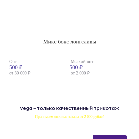
Микс бокс лонгсливы
Опт:
Мелкий опт:
Опт:
500 ₽
500 ₽
400
от 30 000 ₽
от 2 000 ₽
от 3
Vega – только качественный трикотаж
Принимаем оптовые заказы от 2 000 рублей