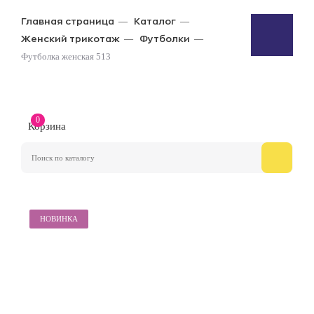
Главная страница
Каталог
Женский трикотаж
Футболки
Футболка женская 513
0
Корзина
НОВИНКА