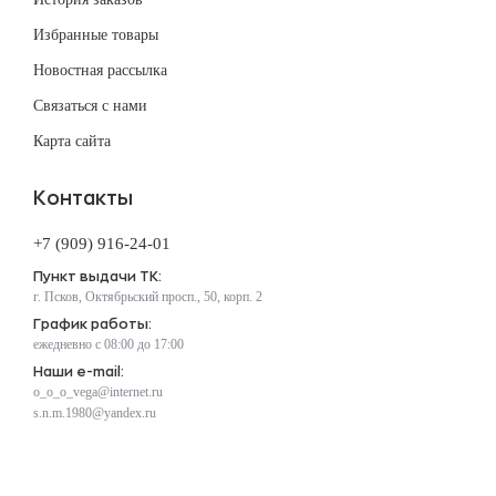
Избранные товары
Новостная рассылка
Связаться с нами
Карта сайта
Контакты
+7 (909) 916-24-01
Пункт выдачи ТК:
г. Псков, Октябрьский просп., 50, корп. 2
График работы:
ежедневно с 08:00 до 17:00
Наши e-mail:
o_o_o_vega@internet.ru
s.n.m.1980@yandex.ru