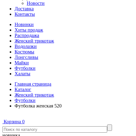
Новости
Доставка
Контакты
Новинки
Хиты продаж
Распродажа
Женский трикотаж
Водолазки
Костюмы
Лонгсливы
Майки
Футболки
Халаты
Главная страница
Каталог
Женский трикотаж
Футболки
Футболка женская 520
Корзина
0
новинка