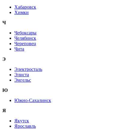
Хабаровск
Химки
Ч
Чебоксары
Челябинск
Череповец
Чита
Э
Электросталь
Элиста
Энгельс
Ю
Южно-Сахалинск
Я
Якутск
Ярославль