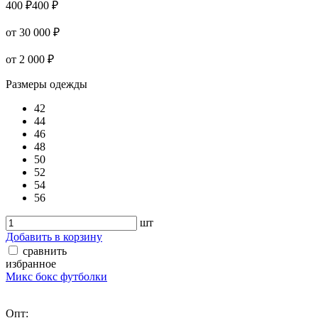
400 ₽
400 ₽
от 30 000 ₽
от 2 000 ₽
Размеры одежды
42
44
46
48
50
52
54
56
шт
Добавить в корзину
сравнить
избранное
Микс бокс футболки
Опт: