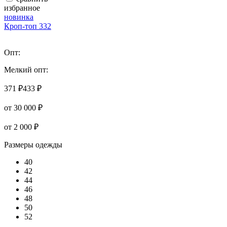
избранное
новинка
Кроп-топ 332
Опт:
Мелкий опт:
371 ₽
433 ₽
от 30 000 ₽
от 2 000 ₽
Размеры одежды
40
42
44
46
48
50
52