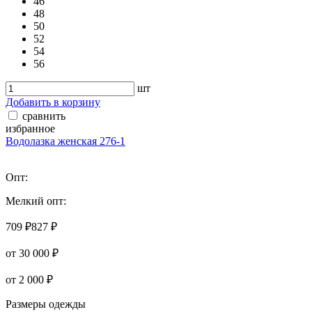
46
48
50
52
54
56
шт
Добавить в корзину
сравнить
избранное
Водолазка женская 276-1
Опт:
Мелкий опт:
709 ₽
827 ₽
от 30 000 ₽
от 2 000 ₽
Размеры одежды