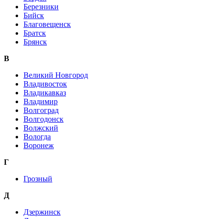
Березники
Бийск
Благовещенск
Братск
Брянск
В
Великий Новгород
Владивосток
Владикавказ
Владимир
Волгоград
Волгодонск
Волжский
Вологда
Воронеж
Г
Грозный
Д
Дзержинск