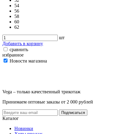
52
54
56
58
60
62
шт
Добавить в корзину
сравнить
избранное
Новости магазина
Vega – только качественный трикотаж
Принимаем оптовые заказы от 2 000 рублей
Каталог
Новинки
Хиты продаж