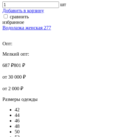
шт
Добавить в корзину
сравнить
избранное
Водолазка женская 277
Опт:
Мелкий опт:
687 ₽
801 ₽
от 30 000 ₽
от 2 000 ₽
Размеры одежды
42
44
46
48
50