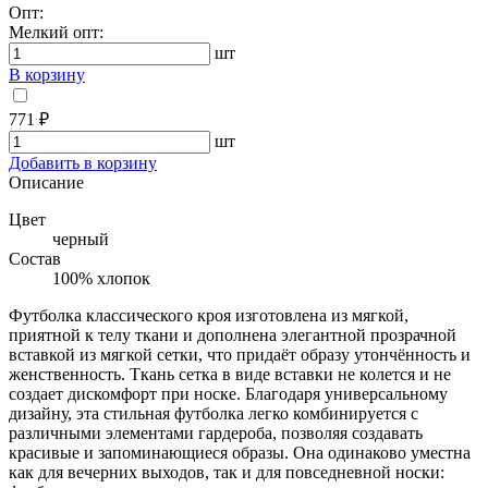
Опт:
Мелкий опт:
шт
В корзину
771 ₽
шт
Добавить в корзину
Описание
Цвет
черный
Состав
100% хлопок
Футболка классического кроя изготовлена из мягкой,
приятной к телу ткани и дополнена элегантной прозрачной
вставкой из мягкой сетки, что придаёт образу утончённость и
женственность. Ткань сетка в виде вставки не колется и не
создает дискомфорт при носке. Благодаря универсальному
дизайну, эта стильная футболка легко комбинируется с
различными элементами гардероба, позволяя создавать
красивые и запоминающиеся образы. Она одинаково уместна
как для вечерних выходов, так и для повседневной носки: