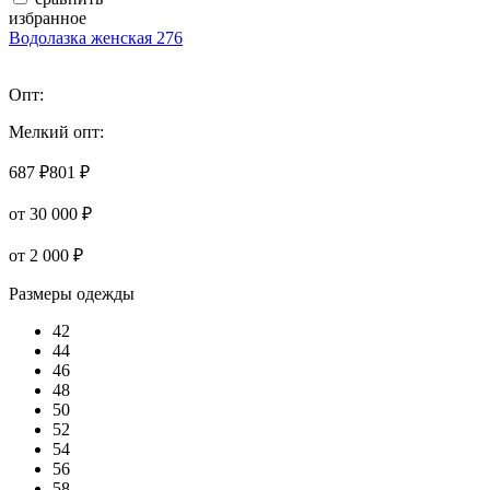
избранное
Водолазка женская 276
Опт:
Мелкий опт:
687 ₽
801 ₽
от 30 000 ₽
от 2 000 ₽
Размеры одежды
42
44
46
48
50
52
54
56
58