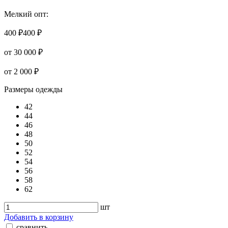
Мелкий опт:
400 ₽
400 ₽
от 30 000 ₽
от 2 000 ₽
Размеры одежды
42
44
46
48
50
52
54
56
58
62
шт
Добавить в корзину
сравнить