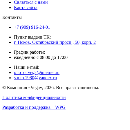
Связаться с нами
Карта сайта
Контакты
+7 (909) 916-24-01
Пункт выдачи ТК:
г. Псков, Октябрьский просп., 50, корп. 2
График работы:
ежедневно с 08:00 до 17:00
Наши e-mail:
o_o_o_vega@internet.ru
s.n.m.1980@yandex.ru
© Компания «Vega», 2026. Все права защищены.
Политика конфиденциальности
Разработка и поддержка – WPG