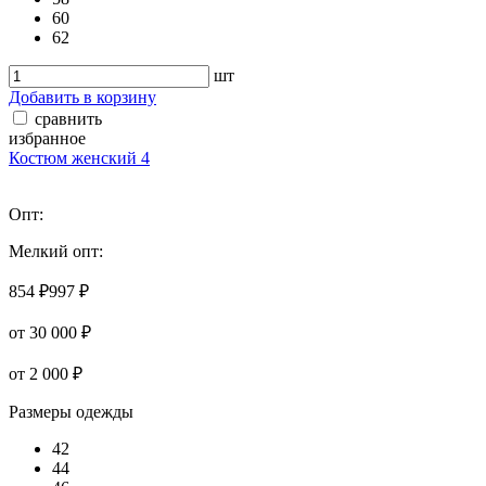
60
62
шт
Добавить в корзину
сравнить
избранное
Костюм женский 4
Опт:
Мелкий опт:
854 ₽
997 ₽
от 30 000 ₽
от 2 000 ₽
Размеры одежды
42
44