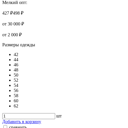
Мелкий опт:
427 ₽
498 ₽
от 30 000 ₽
от 2 000 ₽
Размеры одежды
42
44
46
48
50
52
54
56
58
60
62
шт
Добавить в корзину
сравнить