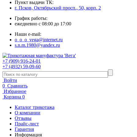
Пункт выдачи ТК:
г. Псков, Октябрьский просп., 50, корп. 2
График работы:
ежедневно с 08:00 до 17:00
Наши e-mail:
o_o_o_vega@internet.ru
s.n.m.1980@yandex.ru
+7 (909) 916-24-01
+7 (4932) 59-09-60
Войти
0
Сравнить
Избранное
Корзина
0
Каталог трикотажа
О компании
Отзывы
Прайс-лист
Гарантия
Информация